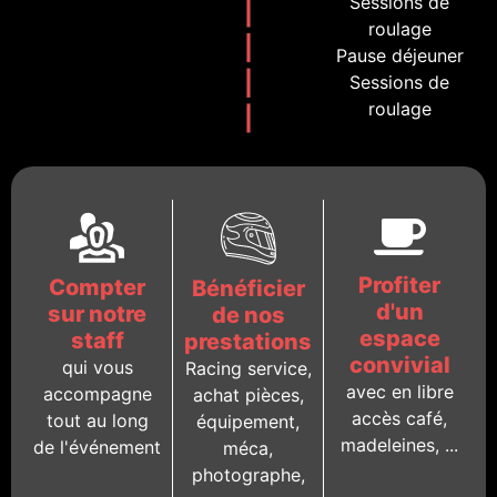
Sessions de
roulage
Pause déjeuner
Sessions de
roulage
Profiter
Compter
Bénéficier
d'un
sur notre
de nos
espace
staff
prestations
convivial
qui vous
Racing service,
avec en libre
accompagne
achat pièces,
accès café,
tout au long
équipement,
madeleines, ...
de l'événement
méca,
photographe,