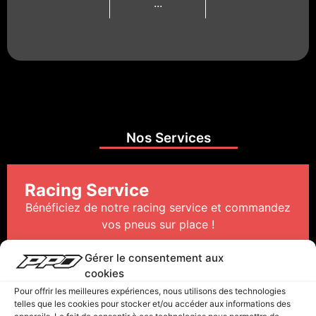
...
Nos Services
Racing Service
Bénéficiez de notre racing service et commandez
vos pneus sur place !
Profitez d’une large gamme de choix (Pirelli,
Gérer le consentement aux
cookies
Dunlop) et de notre prestation de montage de
pneus !
Pour offrir les meilleures expériences, nous utilisons des technologies
telles que les cookies pour stocker et/ou accéder aux informations des