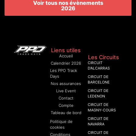
Voir tous nos évènements
2026
Liens utiles
Accueil
Les Circuits
CIRCUIT
Calendrier 2026
D’ALCARRAS
Les PPO Track
Days
CIRCUIT DE
BARCELONE
Nos assurances
Live Event
CIRCUIT DE
LEDENON
Contact
CIRCUIT DE
Compte
MAGNY-COURS
Tableau de bord
CIRCUIT DE
Politique de
NAVARRA
cookies
CIRCUIT DE
Conditions