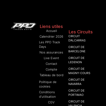
Liens utiles
Accueil
Les Circuits
CIRCUIT
Calendrier 2026
D’ALCARRAS
Les PPO Track
Days
CIRCUIT DE
BARCELONE
Nos assurances
Live Event
CIRCUIT DE
LEDENON
Contact
CIRCUIT DE
Compte
MAGNY-COURS
Tableau de bord
CIRCUIT DE
Politique de
NAVARRA
cookies
CIRCUIT DE
Conditions
PORTIMAO
d'utilisation
CIRCUIT DE
CGV
VALENCIA