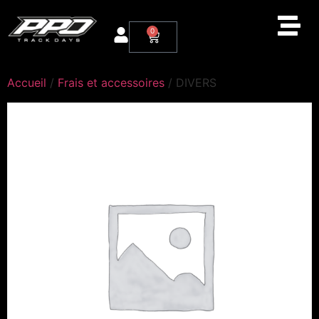
0
Accueil
/
Frais et accessoires
/ DIVERS