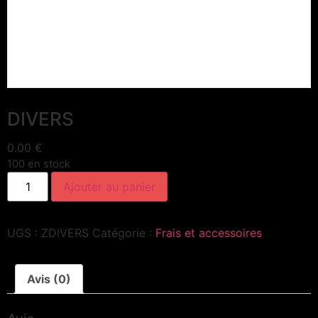
DIVERS
0.00
€
100 en stock
Ajouter au panier
UGS :
ZDIVERS
Catégorie :
Frais et accessoires
Avis (0)